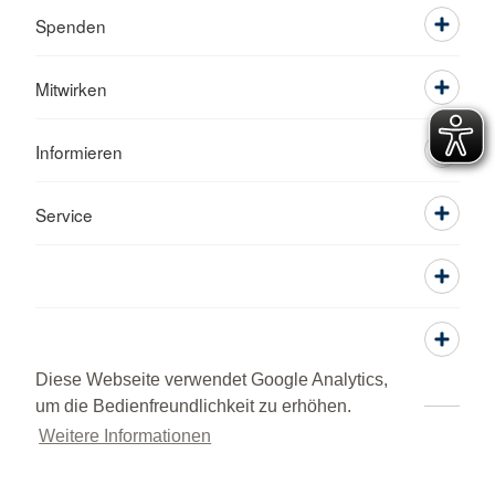
Spenden
Mitwirken
Informieren
Service
Diese Webseite verwendet Google Analytics,
um die Bedienfreundlichkeit zu erhöhen.
Weitere Informationen
Sitemap
Impressum
RSS-Feed
DRK intern
Datenschutz
© 2026 Kreisverband Nordwestmecklenburg