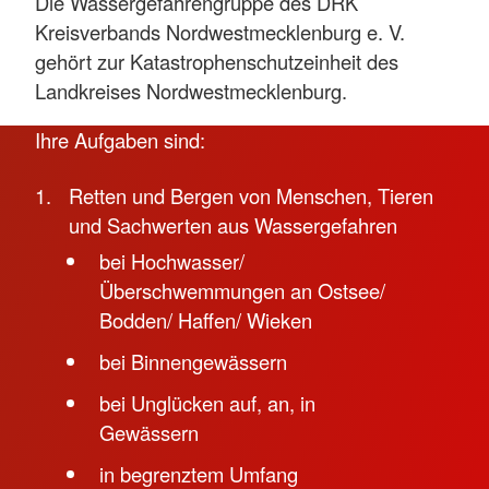
Die Wassergefahrengruppe des DRK
Kreisverbands Nordwestmecklenburg e. V.
gehört zur Katastrophenschutzeinheit des
Landkreises Nordwestmecklenburg.
Ihre Aufgaben sind:
Retten und Bergen von Menschen, Tieren
und Sachwerten aus Wassergefahren
bei Hochwasser/
Überschwemmungen an Ostsee/
Bodden/ Haffen/ Wieken
bei Binnengewässern
bei Unglücken auf, an, in
Gewässern
in begrenztem Umfang