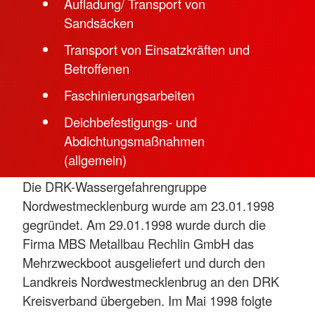
Aufladung/ Transport von
Sandsäcken
Transport von Einsatzkräften und
Betroffenen
Faschinierungsarbeiten
Deichbefestigungs- und
Abdichtungsmaßnahmen
(allgemein)
Die DRK-Wassergefahrengruppe
Nordwestmecklenburg wurde am 23.01.1998
gegründet. Am 29.01.1998 wurde durch die
Firma MBS Metallbau Rechlin GmbH das
Mehrzweckboot ausgeliefert und durch den
Landkreis Nordwestmecklenbrug an den DRK
Kreisverband übergeben. Im Mai 1998 folgte