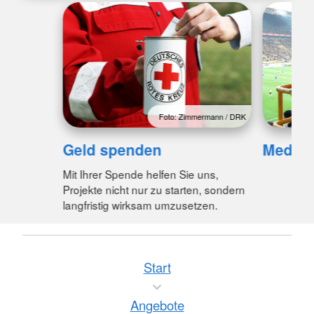
Foto: Zimmermann / DRK
Geld spenden
Medica
Mit Ihrer Spende helfen Sie uns,
Projekte nicht nur zu starten, sondern
langfristig wirksam umzusetzen.
Start
Angebote