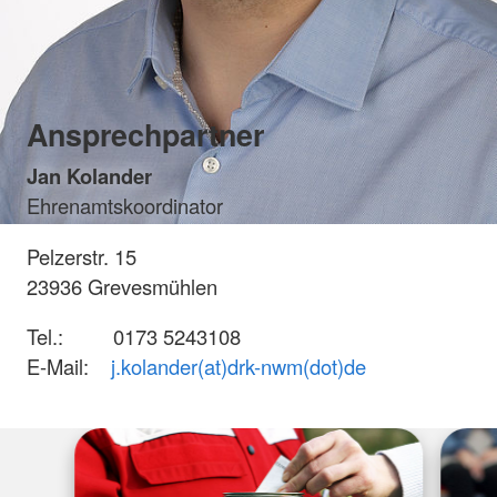
Ansprechpartner
Jan Kolander
Ehrenamtskoordinator
Pelzerstr. 15
23936 Grevesmühlen
Tel.: 0173 5243108
E-Mail:
j.kolander(at)drk-nwm(dot)de