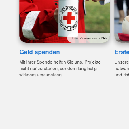
Foto: Zimmermann / DRK
Geld spenden
Erste
Mit Ihrer Spende helfen Sie uns, Projekte
Unsere 
nicht nur zu starten, sondern langfristig
notwend
wirksam umzusetzen.
und ric