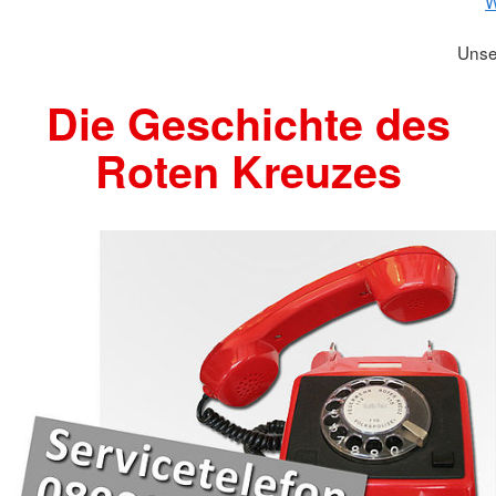
W
Unse
Die Geschichte des
Roten Kreuzes