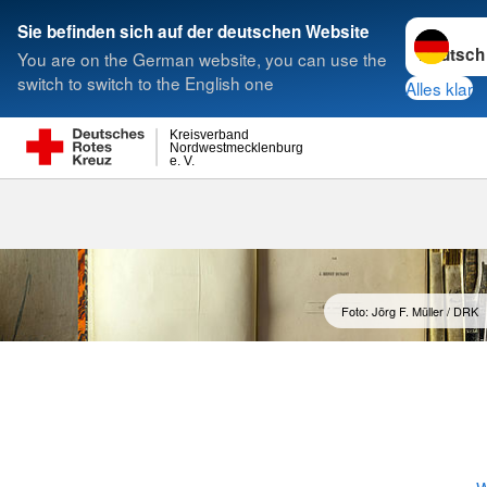
Sprache w
Sie befinden sich auf der deutschen Website
You are on the German website, you can use the
Suche
switch to switch to the English one
Alles klar
Kreisverband
Nordwestmecklenburg
e. V.
Unsere Gesch
Foto: Jörg F. Müller / DRK