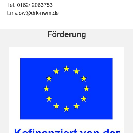
Tel: 0162/ 2063753
t.malow@drk-nwm.de
Förderung